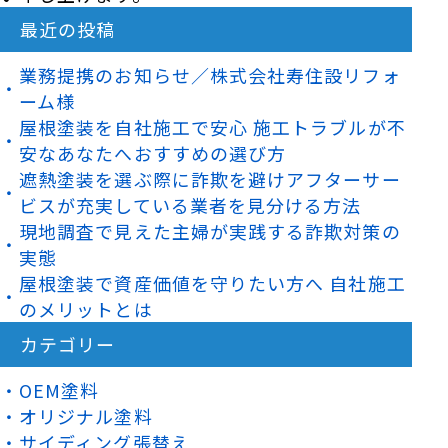
最近の投稿
業務提携のお知らせ／株式会社寿住設リフォ
ーム様
屋根塗装を自社施工で安心 施工トラブルが不
安なあなたへおすすめの選び方
遮熱塗装を選ぶ際に詐欺を避けアフターサー
ビスが充実している業者を見分ける方法
現地調査で見えた主婦が実践する詐欺対策の
実態
屋根塗装で資産価値を守りたい方へ 自社施工
のメリットとは
カテゴリー
OEM塗料
オリジナル塗料
サイディング張替え