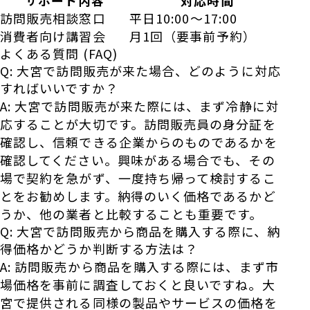
サポート内容
対応時間
訪問販売相談窓口
平日10:00〜17:00
消費者向け講習会
月1回（要事前予約）
よくある質問 (FAQ)
Q: 大宮で訪問販売が来た場合、どのように対応
すればいいですか？
A: 大宮で訪問販売が来た際には、まず冷静に対
応することが大切です。訪問販売員の身分証を
確認し、信頼できる企業からのものであるかを
確認してください。興味がある場合でも、その
場で契約を急がず、一度持ち帰って検討するこ
とをお勧めします。納得のいく価格であるかど
うか、他の業者と比較することも重要です。
Q: 大宮で訪問販売から商品を購入する際に、納
得価格かどうか判断する方法は？
A: 訪問販売から商品を購入する際には、まず市
場価格を事前に調査しておくと良いですね。大
宮で提供される同様の製品やサービスの価格を