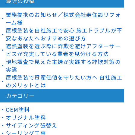
最近の投稿
業務提携のお知らせ／株式会社寿住設リフォ
ーム様
屋根塗装を自社施工で安心 施工トラブルが不
安なあなたへおすすめの選び方
遮熱塗装を選ぶ際に詐欺を避けアフターサー
ビスが充実している業者を見分ける方法
現地調査で見えた主婦が実践する詐欺対策の
実態
屋根塗装で資産価値を守りたい方へ 自社施工
のメリットとは
カテゴリー
OEM塗料
オリジナル塗料
サイディング張替え
シーリング工事