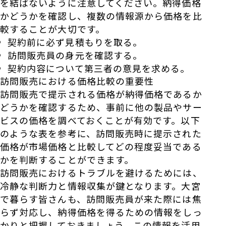
を結ばないように注意してください。納得価格
かどうかを確認し、複数の情報源から価格を比
較することが大切です。
契約前に必ず見積もりを取る。
訪問販売員の身元を確認する。
契約内容について第三者の意見を求める。
訪問販売における価格比較の重要性
訪問販売で提示される価格が納得価格であるか
どうかを確認するため、事前に他の製品やサー
ビスの価格を調べておくことが有効です。以下
のような表を参考に、訪問販売時に提示された
価格が市場価格と比較してどの程度妥当である
かを判断することができます。
訪問販売におけるトラブルを避けるためには、
冷静な判断力と情報収集が鍵となります。大宮
で暮らす皆さんも、訪問販売員が来た際には焦
らず対応し、納得価格を得るための情報をしっ
かりと把握しておきましょう。この情報を活用