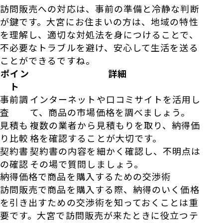
訪問販売への対応は、事前の準備と冷静な判断
が鍵です。大宮にお住まいの方は、地域の特性
を理解し、適切な対処法を身につけることで、
不必要なトラブルを避け、安心して生活を送る
ことができるですね。
ポイン
詳細
ト
事前調
インターネットや口コミサイトを活用し
査
て、商品の市場価格を調べましょう。
見積も
複数の業者から見積もりを取り、納得価
り比較
格を確認することが大切です。
契約書
契約書の内容を細かく確認し、不明点は
の確認
その場で質問しましょう。
納得価格で商品を購入するための交渉術
訪問販売で商品を購入する際、納得のいく価格
を引き出すための交渉術を知っておくことは重
要です。大宮で訪問販売が来たときに役立つテ