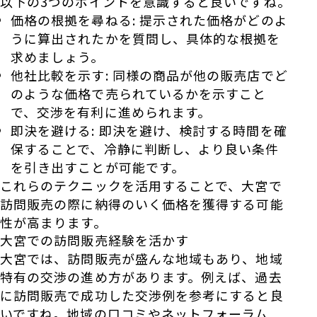
以下の3つのポイントを意識すると良いですね。
価格の根拠を尋ねる: 提示された価格がどのよ
うに算出されたかを質問し、具体的な根拠を
求めましょう。
他社比較を示す: 同様の商品が他の販売店でど
のような価格で売られているかを示すこと
で、交渉を有利に進められます。
即決を避ける: 即決を避け、検討する時間を確
保することで、冷静に判断し、より良い条件
を引き出すことが可能です。
これらのテクニックを活用することで、大宮で
訪問販売の際に納得のいく価格を獲得する可能
性が高まります。
大宮での訪問販売経験を活かす
大宮では、訪問販売が盛んな地域もあり、地域
特有の交渉の進め方があります。例えば、過去
に訪問販売で成功した交渉例を参考にすると良
いですね。地域の口コミやネットフォーラム