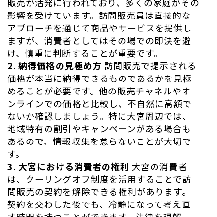
販売が活発に行われており、多くの家庭がその
影響を受けています。訪問販売員は直接的な
アプローチを通じて商品やサービスを提供し
ますが、消費者としてはその場での即決を避
け、慎重に判断することが重要です。
2. 納得価格の見極め方
訪問販売で提示される
価格が本当に納得できるものであるかを見極
めることが必要です。他の販売チャネルやオ
ンラインでの価格と比較し、不自然に高額で
ないか確認しましょう。特に大宮周辺では、
地域特有の割引やキャンペーンがある場合も
あるので、情報収集を怠らないことが大切で
す。
3. 大宮における消費者の権利
大宮の消費者
は、クーリングオフ制度を活用することで訪
問販売の契約を解除できる権利があります。
契約を交わした後でも、冷静になって考え直
す時間を持つことができます。法律を理解