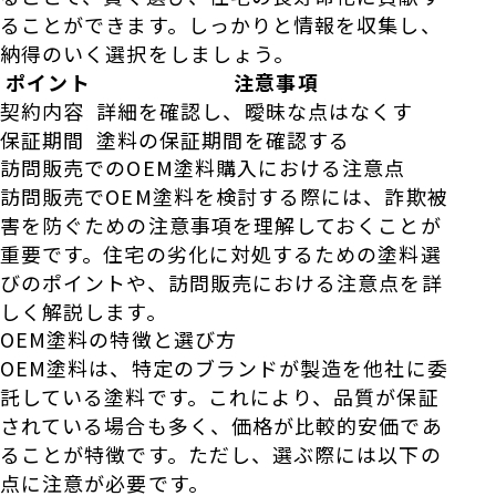
ることができます。しっかりと情報を収集し、
納得のいく選択をしましょう。
ポイント
注意事項
契約内容
詳細を確認し、曖昧な点はなくす
保証期間
塗料の保証期間を確認する
訪問販売でのOEM塗料購入における注意点
訪問販売でOEM塗料を検討する際には、詐欺被
害を防ぐための注意事項を理解しておくことが
重要です。住宅の劣化に対処するための塗料選
びのポイントや、訪問販売における注意点を詳
しく解説します。
OEM塗料の特徴と選び方
OEM塗料は、特定のブランドが製造を他社に委
託している塗料です。これにより、品質が保証
されている場合も多く、価格が比較的安価であ
ることが特徴です。ただし、選ぶ際には以下の
点に注意が必要です。