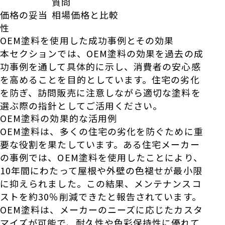
質問
価格の妥当
相場価格と比較
性
OEM塗料を使用した成功事例とその効果
本セクションでは、OEM塗料の効果を過去の成
功事例を通して具体的に示し、消費者の安心感
を高めることを目的としています。住宅の劣化
を防ぎ、訪問販売に注意しながら適切な塗料を
選ぶ際の指針としてご活用ください。
OEM塗料の効果的な活用例
OEM塗料は、多くの住宅の劣化を防ぐために重
要な役割を果たしています。ある住宅メーカー
の事例では、OEM塗料を使用したことにより、
10年間にわたって屋根や外壁の色褪せが最小限
に抑えられました。この結果、メンテナンスコ
ストを約30％削減できたと報告されています。
OEM塗料は、メーカーのニーズに応じたカスタ
マイズが可能で、耐久性や色彩保持性に優れて