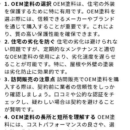
1. OEM塗料の選択
OEM塗料は、住宅の外装
を保護するために特に有用です。OEM塗料を
選ぶ際には、信頼できるメーカーやブランド
を通じて購入することが重要です。これによ
り、質の高い保護性能を確保できます。
2. 住宅の劣化を防ぐ
住宅の劣化は避けられな
い問題ですが、定期的なメンテナンスと適切
なOEM塗料の使用により、劣化速度を遅らせ
ることが可能です。特に、屋根や外壁の塗装
は劣化防止に効果的です。
3. 訪問販売の注意点
訪問販売でOEM塗料を購
入する際は、契約前に業者の信頼性をしっか
り確認しましょう。口コミや公的な認証をチ
ェックし、疑わしい場合は契約を避けること
が賢明です。
4. OEM塗料の長所と短所を理解する
OEM塗
料には、コストパフォーマンスの良さや、選