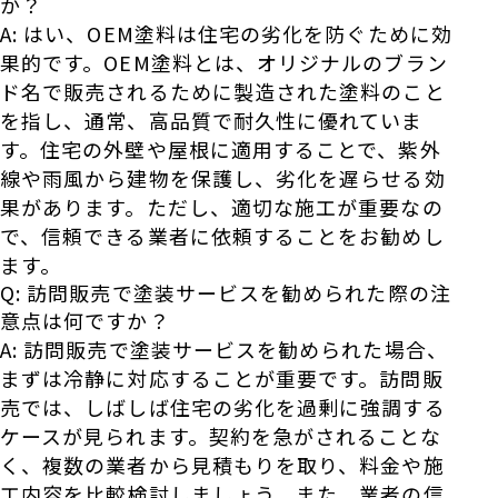
か？
A: はい、OEM塗料は住宅の劣化を防ぐために効
果的です。OEM塗料とは、オリジナルのブラン
ド名で販売されるために製造された塗料のこと
を指し、通常、高品質で耐久性に優れていま
す。住宅の外壁や屋根に適用することで、紫外
線や雨風から建物を保護し、劣化を遅らせる効
果があります。ただし、適切な施工が重要なの
で、信頼できる業者に依頼することをお勧めし
ます。
Q: 訪問販売で塗装サービスを勧められた際の注
意点は何ですか？
A: 訪問販売で塗装サービスを勧められた場合、
まずは冷静に対応することが重要です。訪問販
売では、しばしば住宅の劣化を過剰に強調する
ケースが見られます。契約を急がされることな
く、複数の業者から見積もりを取り、料金や施
工内容を比較検討しましょう。また、業者の信