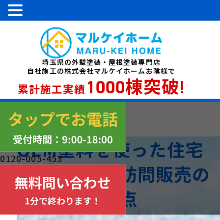
埼玉県の外壁塗装・屋根塗装専門店
自社施工の株式会社マルケイホームお陰様で
1000棟突破!
累計施工実績
OEM塗料を使った住宅
0120-005-453
の劣化対策と訪問販売の
注意点