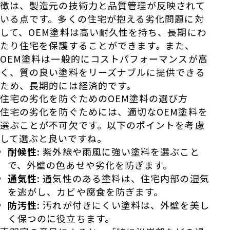
徴は、製造元の技術力と品質管理が反映されて
いる点です。多くの住宅が抱える劣化問題に対
して、OEM塗料は高い耐久性を持ち、長期にわ
たり住宅を保護することができます。また、
OEM塗料は一般的にコストパフォーマンスが高
く、質の良い塗料をリーズナブルに提供できる
ため、長期的には経済的です。
住宅の劣化を防ぐためのOEM塗料の選び方
住宅の劣化を防ぐためには、適切なOEM塗料を
選ぶことが不可欠です。以下のポイントを考慮
して選ぶと良いですね。
耐候性:
紫外線や雨風に強い塗料を選ぶこと
で、外壁の色あせや劣化を防ぎます。
通気性:
通気性のある塗料は、住宅内部の湿気
を逃がし、カビや腐食を防ぎます。
防汚性:
汚れが付きにくい塗料は、外壁を美し
く保つのに役立ちます。