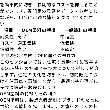
を効果的に防ぎ、長期的なコストを抑えること
ができます。専門家の意見やデータを参考にし
ながら、自分に最適な塗料を見つけてくださ
い。
項目
OEM塗料の特徴
一般塗料の特徴
耐久性
高い
中程度
コスト
適正価格
低価格
信頼性
高い
不確定
住宅の劣化を防ぐOEM塗料の選び方
このセクションでは、住宅の長寿命化に寄与す
るOEM塗料の特徴と選び方について詳しく紹介
します。住宅の劣化を防ぎつつ、訪問販売にお
ける注意点を意識しながら、最適な塗料選びに
役立つ情報をお届けします。
OEM塗料の特徴とその利点
OEM塗料は、製造業者が別のブランドのために
供給する塗料を指します。この塗料の最大の特