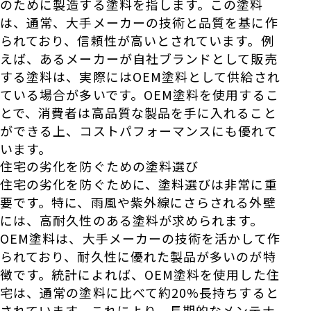
のために製造する塗料を指します。この塗料
は、通常、大手メーカーの技術と品質を基に作
られており、信頼性が高いとされています。例
えば、あるメーカーが自社ブランドとして販売
する塗料は、実際にはOEM塗料として供給され
ている場合が多いです。OEM塗料を使用するこ
とで、消費者は高品質な製品を手に入れること
ができる上、コストパフォーマンスにも優れて
います。
住宅の劣化を防ぐための塗料選び
住宅の劣化を防ぐために、塗料選びは非常に重
要です。特に、雨風や紫外線にさらされる外壁
には、高耐久性のある塗料が求められます。
OEM塗料は、大手メーカーの技術を活かして作
られており、耐久性に優れた製品が多いのが特
徴です。統計によれば、OEM塗料を使用した住
宅は、通常の塗料に比べて約20%長持ちすると
されています。これにより、長期的なメンテナ