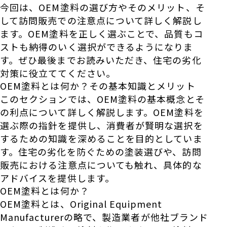
今回は、OEM塗料の選び方やそのメリット、そ
して訪問販売での注意点について詳しく解説し
ます。OEM塗料を正しく選ぶことで、品質もコ
ストも納得のいく選択ができるようになりま
す。ぜひ最後までお読みいただき、住宅の劣化
対策に役立ててください。
OEM塗料とは何か？その基本知識とメリット
このセクションでは、OEM塗料の基本概念とそ
の利点について詳しく解説します。OEM塗料を
選ぶ際の指針を提供し、消費者が賢明な選択を
するための知識を深めることを目的としていま
す。住宅の劣化を防ぐための塗装選びや、訪問
販売における注意点についても触れ、具体的な
アドバイスを提供します。
OEM塗料とは何か？
OEM塗料とは、Original Equipment
Manufacturerの略で、製造業者が他社ブランド