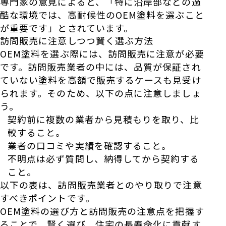
専門家の意見によると、「特に沿岸部などの過
酷な環境では、高耐候性のOEM塗料を選ぶこと
が重要です」とされています。
訪問販売に注意しつつ賢く選ぶ方法
OEM塗料を選ぶ際には、訪問販売に注意が必要
です。訪問販売業者の中には、品質が保証され
ていない塗料を高額で販売するケースも見受け
られます。そのため、以下の点に注意しましょ
う。
契約前に複数の業者から見積もりを取り、比
較すること。
業者の口コミや実績を確認すること。
不明点は必ず質問し、納得してから契約する
こと。
以下の表は、訪問販売業者とのやり取りで注意
すべきポイントです。
OEM塗料の選び方と訪問販売の注意点を把握す
ることで、賢く選び、住宅の長寿命化に貢献す