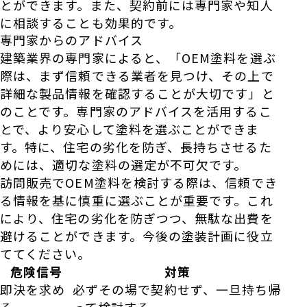
とができます。また、契約前には専門家や知人
に相談することも効果的です。
専門家からのアドバイス
建築業界の専門家によると、「OEM塗料を選ぶ
際は、まず信頼できる業者を見つけ、その上で
詳細な製品情報を確認することが大切です」と
のことです。専門家のアドバイスを活用するこ
とで、より安心して塗料を選ぶことができま
す。特に、住宅の劣化を防ぎ、長持ちさせるた
めには、適切な塗料の選定が不可欠です。
訪問販売でOEM塗料を検討する際は、信頼でき
る情報を基に慎重に選ぶことが重要です。これ
により、住宅の劣化を防ぎつつ、無駄な出費を
避けることができます。今後の塗装計画に役立
ててください。
危険信号
対策
即決を求め
必ずその場で契約せず、一旦持ち帰