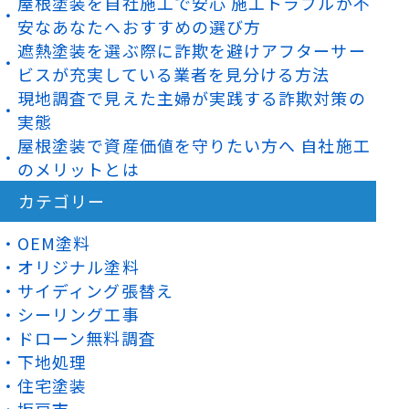
屋根塗装を自社施工で安心 施工トラブルが不
安なあなたへおすすめの選び方
遮熱塗装を選ぶ際に詐欺を避けアフターサー
ビスが充実している業者を見分ける方法
現地調査で見えた主婦が実践する詐欺対策の
実態
屋根塗装で資産価値を守りたい方へ 自社施工
のメリットとは
カテゴリー
OEM塗料
オリジナル塗料
サイディング張替え
シーリング工事
ドローン無料調査
下地処理
住宅塗装