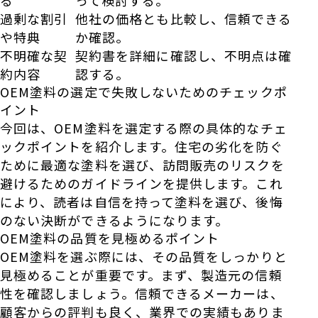
る
って検討する。
過剰な割引
他社の価格とも比較し、信頼できる
や特典
か確認。
不明確な契
契約書を詳細に確認し、不明点は確
約内容
認する。
OEM塗料の選定で失敗しないためのチェックポ
イント
今回は、OEM塗料を選定する際の具体的なチェ
ックポイントを紹介します。住宅の劣化を防ぐ
ために最適な塗料を選び、訪問販売のリスクを
避けるためのガイドラインを提供します。これ
により、読者は自信を持って塗料を選び、後悔
のない決断ができるようになります。
OEM塗料の品質を見極めるポイント
OEM塗料を選ぶ際には、その品質をしっかりと
見極めることが重要です。まず、製造元の信頼
性を確認しましょう。信頼できるメーカーは、
顧客からの評判も良く、業界での実績もありま