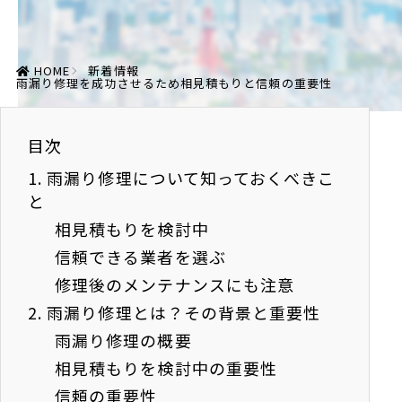
HOME
新着情報
雨漏り修理を成功させるため相見積もりと信頼の重要性
目次
1.
雨漏り修理について知っておくべきこ
と
相見積もりを検討中
信頼できる業者を選ぶ
修理後のメンテナンスにも注意
2.
雨漏り修理とは？その背景と重要性
雨漏り修理の概要
相見積もりを検討中の重要性
信頼の重要性