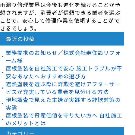
雨漏り修理業界は今後も進化を続けることが予
想されますが、消費者が信頼できる業者を選ぶ
ことで、安心して修理作業を依頼することがで
きるでしょう。
最近の投稿
業務提携のお知らせ／株式会社寿住設リフォ
ーム様
屋根塗装を自社施工で安心 施工トラブルが不
安なあなたへおすすめの選び方
遮熱塗装を選ぶ際に詐欺を避けアフターサー
ビスが充実している業者を見分ける方法
現地調査で見えた主婦が実践する詐欺対策の
実態
屋根塗装で資産価値を守りたい方へ 自社施工
のメリットとは
カテゴリー